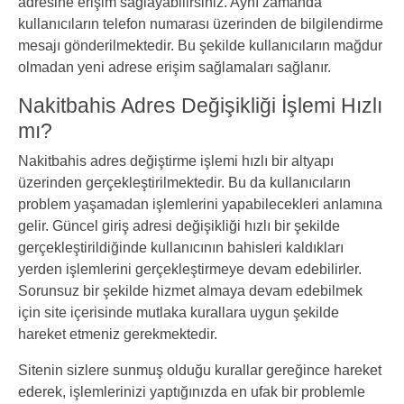
adresine erişim sağlayabilirsiniz. Aynı zamanda
kullanıcıların telefon numarası üzerinden de bilgilendirme
mesajı gönderilmektedir. Bu şekilde kullanıcıların mağdur
olmadan yeni adrese erişim sağlamaları sağlanır.
Nakitbahis Adres Değişikliği İşlemi Hızlı
mı?
Nakitbahis adres değiştirme işlemi hızlı bir altyapı
üzerinden gerçekleştirilmektedir. Bu da kullanıcıların
problem yaşamadan işlemlerini yapabilecekleri anlamına
gelir. Güncel giriş adresi değişikliği hızlı bir şekilde
gerçekleştirildiğinde kullanıcının bahisleri kaldıkları
yerden işlemlerini gerçekleştirmeye devam edebilirler.
Sorunsuz bir şekilde hizmet almaya devam edebilmek
için site içerisinde mutlaka kurallara uygun şekilde
hareket etmeniz gerekmektedir.
Sitenin sizlere sunmuş olduğu kurallar gereğince hareket
ederek, işlemlerinizi yaptığınızda en ufak bir problemle