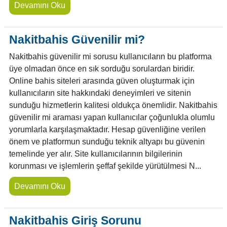
Devamını Oku
Nakitbahis Güvenilir mi?
Nakitbahis güvenilir mi sorusu kullanıcıların bu platforma
üye olmadan önce en sık sorduğu sorulardan biridir.
Online bahis siteleri arasında güven oluşturmak için
kullanıcıların site hakkındaki deneyimleri ve sitenin
sunduğu hizmetlerin kalitesi oldukça önemlidir. Nakitbahis
güvenilir mi araması yapan kullanıcılar çoğunlukla olumlu
yorumlarla karşılaşmaktadır. Hesap güvenliğine verilen
önem ve platformun sunduğu teknik altyapı bu güvenin
temelinde yer alır. Site kullanıcılarının bilgilerinin
korunması ve işlemlerin şeffaf şekilde yürütülmesi N...
Devamını Oku
Nakitbahis Giriş Sorunu