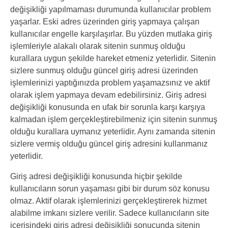
değişikliği yapılmaması durumunda kullanıcılar problem
yaşarlar. Eski adres üzerinden giriş yapmaya çalışan
kullanıcılar engelle karşılaşırlar. Bu yüzden mutlaka giriş
işlemleriyle alakalı olarak sitenin sunmuş olduğu
kurallara uygun şekilde hareket etmeniz yeterlidir. Sitenin
sizlere sunmuş olduğu güncel giriş adresi üzerinden
işlemlerinizi yaptığınızda problem yaşamazsınız ve aktif
olarak işlem yapmaya devam edebilirsiniz. Giriş adresi
değişikliği konusunda en ufak bir sorunla karşı karşıya
kalmadan işlem gerçekleştirebilmeniz için sitenin sunmuş
olduğu kurallara uymanız yeterlidir. Aynı zamanda sitenin
sizlere vermiş olduğu güncel giriş adresini kullanmanız
yeterlidir.
Giriş adresi değişikliği konusunda hiçbir şekilde
kullanıcıların sorun yaşaması gibi bir durum söz konusu
olmaz. Aktif olarak işlemlerinizi gerçekleştirerek hizmet
alabilme imkanı sizlere verilir. Sadece kullanıcıların site
içerisindeki giriş adresi değişikliği sonucunda sitenin