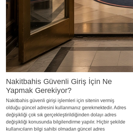
Nakitbahis Güvenli Giriş İçin Ne
Yapmak Gerekiyor?
Nakitbahis güvenli girişi işlemleri için sitenin vermiş
olduğu güncel adresini kullanmanız gerekmektedir. Adres
değişikliği çok sık gerçekleştirildiğinden dolayı adres
değişikliği konusunda bilgilendirme yapılır. Hiçbir şekilde
kullanıcıların bilgi sahibi olmadan güncel adres