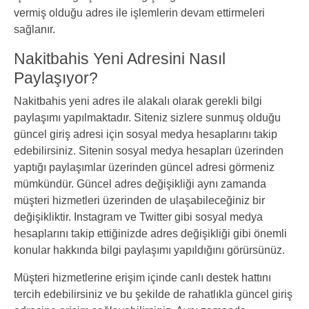
vermiş olduğu adres ile işlemlerin devam ettirmeleri
sağlanır.
Nakitbahis Yeni Adresini Nasıl
Paylaşıyor?
Nakitbahis yeni adres ile alakalı olarak gerekli bilgi
paylaşımı yapılmaktadır. Siteniz sizlere sunmuş olduğu
güncel giriş adresi için sosyal medya hesaplarını takip
edebilirsiniz. Sitenin sosyal medya hesapları üzerinden
yaptığı paylaşımlar üzerinden güncel adresi görmeniz
mümkündür. Güncel adres değişikliği aynı zamanda
müşteri hizmetleri üzerinden de ulaşabileceğiniz bir
değişikliktir. Instagram ve Twitter gibi sosyal medya
hesaplarını takip ettiğinizde adres değişikliği gibi önemli
konular hakkında bilgi paylaşımı yapıldığını görürsünüz.
Müşteri hizmetlerine erişim içinde canlı destek hattını
tercih edebilirsiniz ve bu şekilde de rahatlıkla güncel giriş