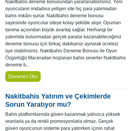
Nakitbahis deneme bonusundan yararlanabilirsiniz. Yeni
oyuncuların imdadına yetişen site hiç para yatırmadan
bahis imkânı sunar. Nakitbahis deneme bonusu
sayesinde oyuncular siteye kolay şekilde alışır. Oyunları
tanıma açısından büyük avantaj sağlar. Herhangi bir
yatırımda bulunmadan gerçek paralar kazanabileceğiniz
deneme bonusu için birkaç dakikanızı ayırarak ücretsiz
üye olabilirsiniz. Nakitbahis Deneme Bonusu ile Oyun
Özgürlüğü Maceradan hoşlanan bahis severler Nakitbahis
deneme b...
Devamını Oku
Nakitbahis Yatırım ve Çekimlerde
Sorun Yaratıyor mu?
Bahis platformlarında güven kazanmak yalnızca yüksek
oranlarla ya da renkli promosyonlarla olmaz. Gerçek
güven oyuncunun sisteme para yatırırken içinin rahat